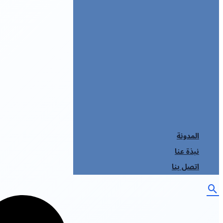
المدونة
نبذة عنا
اتصل بنا
لبحث