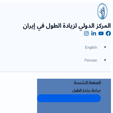
تخطي
إلى
المحتوى
المركز الدولي لزيادة الطول في إيران
English
Persian
الصفحة الرئيسية
جراحة زيادة الطول