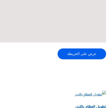
عرض على الخريطة
تطويل العظام بالليزر