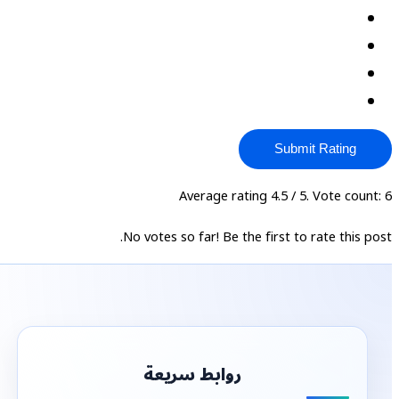
Submit Rating
Average rating
4.5
/ 5. Vote count:
6
No votes so far! Be the first to rate this post.
روابط سريعة