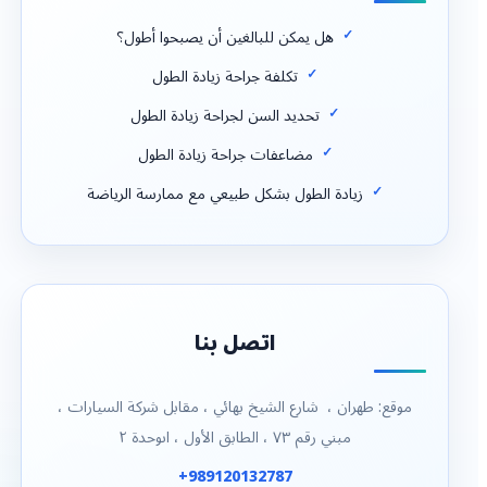
هل يمكن للبالغين أن يصبحوا أطول؟
تكلفة جراحة زيادة الطول
تحديد السن لجراحة زيادة الطول
مضاعفات جراحة زيادة الطول
زيادة الطول بشكل طبيعي مع ممارسة الرياضة
اتصل بنا
موقع: طهران ، شارع الشيخ بهائي ، مقابل شركة السيارات ،
مبني رقم ٧٣ ، الطابق الأول ، اىوحدة ٢
989120132787+