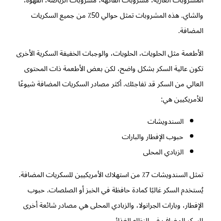
المشروبات الغازية، مشروبات الفاكهة، مشروبات الرياضة، القهوة،
والشاي. هذه المشروبات تمثل حوالي 50٪ من جميع السكريات
المضافة.
الأطعمة مثل الحلويات، الحلويات، والوجبات الخفيفة السكرية الأخرى
تكون عالية السكر بشكل واضح، لكن بعض الأطعمة ذات المحتوى
العالي من السكر قد تفاجئك. أكثر مصادر السكريات المضافة شيوعًا
للأمريكيين هي:
السندويشات
حبوب الإفطار والبارات
الزبادي المحلى
تمثل السندويشات 7٪ من استهلاك الأمريكيين للسكريات المضافة.
يُستخدم السكر غالبًا كمادة حافظة في الخبز أو الصلصات. حبوب
الإفطار، وبارات الجرانولا، والزبادي المحلى هي مصادر شائعة أخرى
للسكر المضاف في النظام الغذائي.