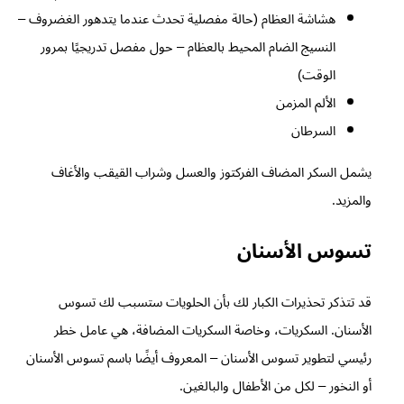
هشاشة العظام (حالة مفصلية تحدث عندما يتدهور الغضروف –
النسيج الضام المحيط بالعظام – حول مفصل تدريجيًا بمرور
الوقت)
الألم المزمن
السرطان
يشمل السكر المضاف الفركتوز والعسل وشراب القيقب والأغاف
والمزيد.
تسوس الأسنان
قد تتذكر تحذيرات الكبار لك بأن الحلويات ستسبب لك تسوس
الأسنان. السكريات، وخاصة السكريات المضافة، هي عامل خطر
رئيسي لتطوير تسوس الأسنان – المعروف أيضًا باسم تسوس الأسنان
أو النخور – لكل من الأطفال والبالغين.