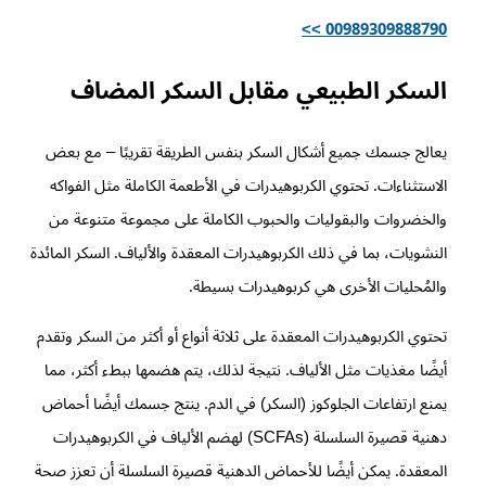
00989309888790 >>
السكر الطبيعي مقابل السكر المضاف
يعالج جسمك جميع أشكال السكر بنفس الطريقة تقريبًا – مع بعض
الاستثناءات. تحتوي الكربوهيدرات في الأطعمة الكاملة مثل الفواكه
والخضروات والبقوليات والحبوب الكاملة على مجموعة متنوعة من
النشويات، بما في ذلك الكربوهيدرات المعقدة والألياف. السكر المائدة
والمُحليات الأخرى هي كربوهيدرات بسيطة.
تحتوي الكربوهيدرات المعقدة على ثلاثة أنواع أو أكثر من السكر وتقدم
أيضًا مغذيات مثل الألياف. نتيجة لذلك، يتم هضمها ببطء أكثر، مما
يمنع ارتفاعات الجلوكوز (السكر) في الدم. ينتج جسمك أيضًا أحماض
دهنية قصيرة السلسلة (SCFAs) لهضم الألياف في الكربوهيدرات
المعقدة. يمكن أيضًا للأحماض الدهنية قصيرة السلسلة أن تعزز صحة