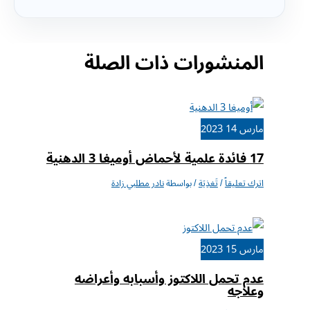
المنشورات ذات الصلة
مارس
14
2023
17 فائدة علمية لأحماض أوميغا 3 الدهنية
اترك تعليقاً
/
تَغذِيَة
/ بواسطة
نادر مطلبي زادة
مارس
15
2023
عدم تحمل اللاكتوز وأسبابه وأعراضه
وعلاجه