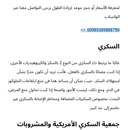
لمعرفة الأسعار أو حجز موعد لزيادة الطول يرجى التواصل معنا عبر
الواتساب.
00989309888790 >>
السكري
غالبًا ما يرتبط داء السكري من النوع 2 بالسكر والكربوهيدرات الأخرى.
إذا كنت مصابًا بالسكري بالفعل، فأنت تريد أن تكون حذرًا بشأن
استهلاك السكر، حيث يمكن أن يساعد هذا في منع ارتفاعات الجلوكوز
في الدم. ومع ذلك، ليست الأمور واضحة إذا كنت تحاول منع المرض.
البحث بخصوص السكريات المضافة ومخاطر الإصابة بالسكري غير
حاسم إلى حد كبير.
جمعية السكري الأمريكية والمشروبات