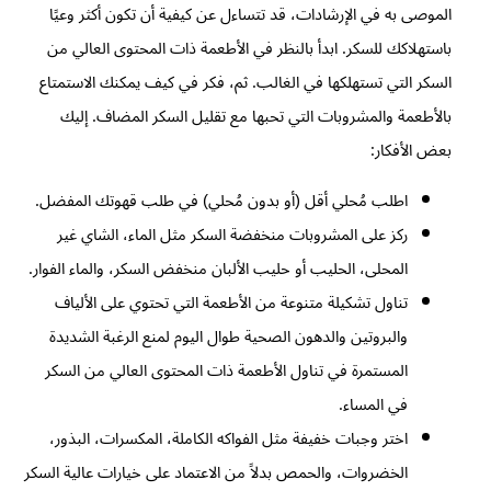
الموصى به في الإرشادات، قد تتساءل عن كيفية أن تكون أكثر وعيًا
باستهلاكك للسكر. ابدأ بالنظر في الأطعمة ذات المحتوى العالي من
السكر التي تستهلكها في الغالب. ثم، فكر في كيف يمكنك الاستمتاع
بالأطعمة والمشروبات التي تحبها مع تقليل السكر المضاف. إليك
بعض الأفكار:
اطلب مُحلي أقل (أو بدون مُحلي) في طلب قهوتك المفضل.
ركز على المشروبات منخفضة السكر مثل الماء، الشاي غير
المحلى، الحليب أو حليب الألبان منخفض السكر، والماء الفوار.
تناول تشكيلة متنوعة من الأطعمة التي تحتوي على الألياف
والبروتين والدهون الصحية طوال اليوم لمنع الرغبة الشديدة
المستمرة في تناول الأطعمة ذات المحتوى العالي من السكر
في المساء.
اختر وجبات خفيفة مثل الفواكه الكاملة، المكسرات، البذور،
الخضروات، والحمص بدلاً من الاعتماد على خيارات عالية السكر