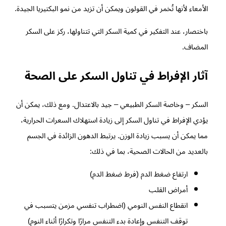
الأمعاء لأنها تُخمر في القولون ويمكن أن تزيد من نمو البكتيريا الجيدة.
باختصار، عند التفكير في كمية السكر التي تتناولها، ركز على السكر
المضاف.
آثار الإفراط في تناول السكر على الصحة
السكر – وخاصة السكر الطبيعي – جيد بالاعتدال. ومع ذلك، يمكن أن
يؤدي الإفراط في تناول السكر إلى زيادة استهلاك السعرات الحرارية،
مما يمكن أن يسبب زيادة الوزن. يرتبط الدهون الزائدة في الجسم
بالعديد من الحالات الصحية، بما في ذلك:
ارتفاع ضغط الدم (فرط ضغط الدم)
أمراض القلب
انقطاع النفس النومي (اضطراب تنفسي مزمن يتسبب في
توقف التنفس وإعادة بدء التنفس مرارًا وتكرارًا أثناء النوم)