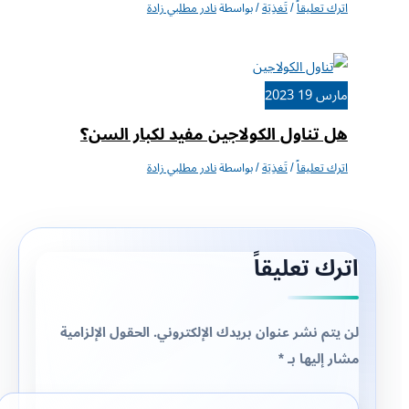
اترك تعليقاً
/
تَغذِيَة
/ بواسطة
نادر مطلبي زادة
مارس
19
2023
هل تناول الكولاجين مفيد لكبار السن؟
اترك تعليقاً
/
تَغذِيَة
/ بواسطة
نادر مطلبي زادة
اترك تعليقاً
لن يتم نشر عنوان بريدك الإلكتروني.
الحقول الإلزامية
مشار إليها بـ
*
اكتب