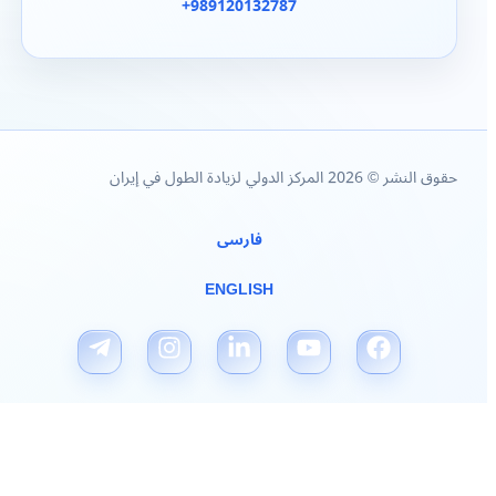
989120132787+
حقوق النشر © 2026 المركز الدولي لزيادة الطول في إيران
فارسی
ENGLISH