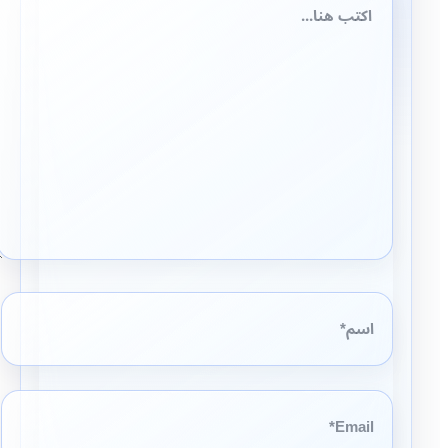
هنا...
اسم*
Email*