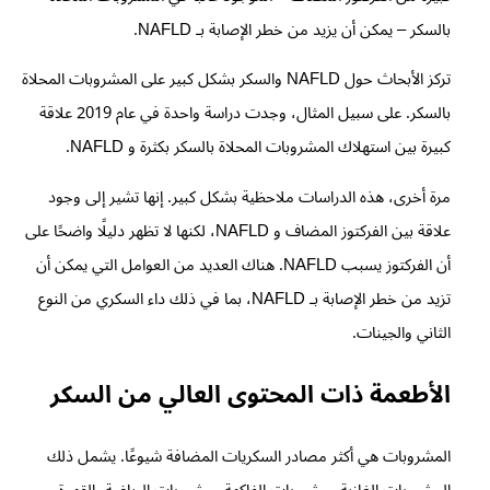
بالسكر – يمكن أن يزيد من خطر الإصابة بـ NAFLD.
تركز الأبحاث حول NAFLD والسكر بشكل كبير على المشروبات المحلاة
بالسكر. على سبيل المثال، وجدت دراسة واحدة في عام 2019 علاقة
كبيرة بين استهلاك المشروبات المحلاة بالسكر بكثرة و NAFLD.
مرة أخرى، هذه الدراسات ملاحظية بشكل كبير. إنها تشير إلى وجود
علاقة بين الفركتوز المضاف و NAFLD، لكنها لا تظهر دليلًا واضحًا على
أن الفركتوز يسبب NAFLD. هناك العديد من العوامل التي يمكن أن
تزيد من خطر الإصابة بـ NAFLD، بما في ذلك داء السكري من النوع
الثاني والجينات.
الأطعمة ذات المحتوى العالي من السكر
المشروبات هي أكثر مصادر السكريات المضافة شيوعًا. يشمل ذلك