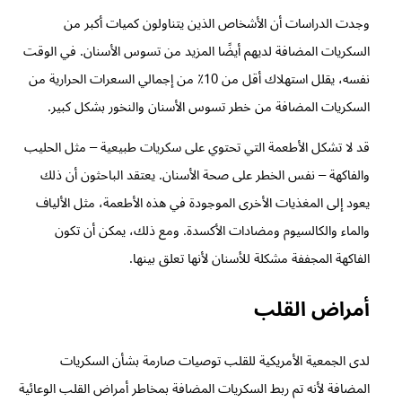
وجدت الدراسات أن الأشخاص الذين يتناولون كميات أكبر من
السكريات المضافة لديهم أيضًا المزيد من تسوس الأسنان. في الوقت
نفسه، يقلل استهلاك أقل من 10٪ من إجمالي السعرات الحرارية من
السكريات المضافة من خطر تسوس الأسنان والنخور بشكل كبير.
قد لا تشكل الأطعمة التي تحتوي على سكريات طبيعية – مثل الحليب
والفاكهة – نفس الخطر على صحة الأسنان. يعتقد الباحثون أن ذلك
يعود إلى المغذيات الأخرى الموجودة في هذه الأطعمة، مثل الألياف
والماء والكالسيوم ومضادات الأكسدة. ومع ذلك، يمكن أن تكون
الفاكهة المجففة مشكلة للأسنان لأنها تعلق بينها.
أمراض القلب
لدى الجمعية الأمريكية للقلب توصيات صارمة بشأن السكريات
المضافة لأنه تم ربط السكريات المضافة بمخاطر أمراض القلب الوعائية