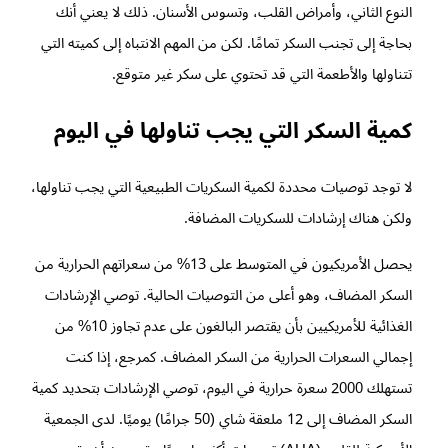
النوع الثاني، وأمراض القلب، وتسوس الأسنان. ذلك لا يعني أنك
بحاجة إلى تجنب السكر تمامًا. لكن من المهم الانتباه إلى كميته التي
تتناولها والأطعمة التي قد تحتوي على سكر غير متوقع.
كمية السكر التي يجب تناولها في اليوم
لا توجد توصيات محددة لكمية السكريات الطبيعية التي يجب تناولها،
ولكن هناك إرشادات للسكريات المضافة.
يحصل الأمريكيون في المتوسط على 13% من سعراتهم الحرارية من
السكر المضاف، وهو أعلى من التوصيات الحالية. توصي الإرشادات
الغذائية للأمريكيين بأن يقتصر البالغون على عدم تجاوز 10% من
إجمالي السعرات الحرارية من السكر المضاف. كمرجع، إذا كنت
تستهلك 2000 سعرة حرارية في اليوم، توصي الإرشادات بتحديد كمية
السكر المضاف إلى 12 ملعقة شاي (50 جرامًا) يوميًا. لدى الجمعية