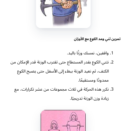
تمرين ثني ومد الكوع مع الأوزان
واقفين، نمسك وزنًا باليد.
نثني الكوع بقدر المستطاع حتى تقترب الوزنة قدر الإمكان من
الكتف، ثم نعيد الوزنة ببطء إلى الأسفل حتى يصبح الكوع
ممدودًا ومستقيمًا.
نكرر هذه الحركة في ثلاث مجموعات من عشر تكرارات، مع
زيادة وزن الوزنة تدريجيًا.