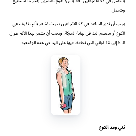
بالكامل في كلا الاتجاهين، فلا بأس؛ نقوم بالتمرين بقدر ما نستطيع
ونتحمل.
يجب أن ندير الساعد في كلا الاتجاهين بحيث نشعر بألم طفيف في
الكوع أو معصم اليد في نهاية الحركة، ويجب أن نشعر بهذا الألم طوال
الـ 5 إلى 10 ثواني التي نحافظ فيها على اليد في هذه الوضعية.
ثني ومد الكوع