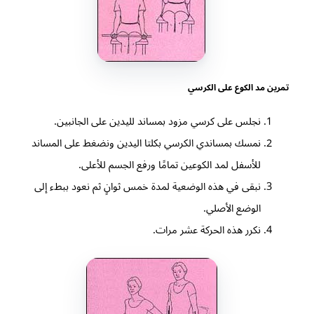
تمرين مد الكوع على الكرسي
نجلس على كرسي مزود بمساند لليدين على الجانبين.
نمسك بمساندي الكرسي بكلتا اليدين ونضغط على المساند
للأسفل لمد الكوعين تمامًا ورفع الجسم للأعلى.
نبقى في هذه الوضعية لمدة خمس ثوانٍ ثم نعود ببطء إلى
الوضع الأصلي.
نكرر هذه الحركة عشر مرات.