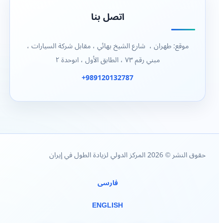
اتصل بنا
موقع: طهران ، شارع الشيخ بهائي ، مقابل شركة السيارات ،
مبني رقم ٧٣ ، الطابق الأول ، اىوحدة ٢
989120132787+
حقوق النشر © 2026 المركز الدولي لزيادة الطول في إيران
فارسی
ENGLISH