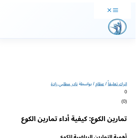
خطي
لى
لمحتوى
اترك تعليقاً
/
عظام
/ بواسطة
نادر مطلبي زادة
0
)
0
(
تمارين الكوع: كيفية أداء تمارين الكوع
أهمية التمارين الرياضية للكوع