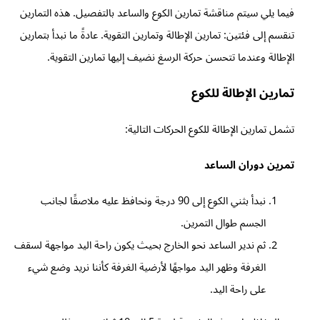
فيما يلي سيتم مناقشة تمارين الكوع والساعد بالتفصيل. هذه التمارين
تنقسم إلى فئتين: تمارين الإطالة وتمارين التقوية. عادةً ما نبدأ بتمارين
الإطالة وعندما تتحسن حركة الرسغ نضيف إليها تمارين التقوية.
تمارين الإطالة للكوع
تشمل تمارين الإطالة للكوع الحركات التالية:
تمرين دوران الساعد
نبدأ بثني الكوع إلى 90 درجة ونحافظ عليه ملاصقًا لجانب
الجسم طوال التمرين.
ثم ندير الساعد نحو الخارج بحيث يكون راحة اليد مواجهة لسقف
الغرفة وظهر اليد مواجهًا لأرضية الغرفة كأننا نريد وضع شيء
على راحة اليد.