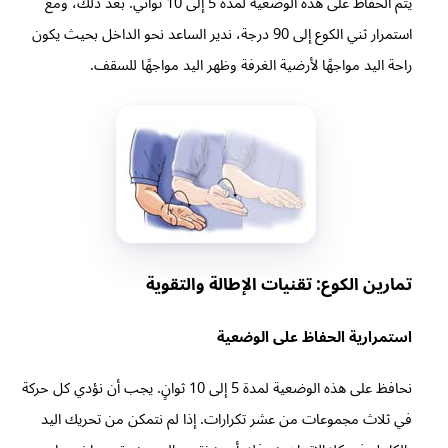
يتم الحفاظ على هذه الوضعية لمدة 5 إلى 10 ثواني. بعد ذلك، ومع
استمرار ثني الكوع إلى 90 درجة، ندير الساعد نحو الداخل بحيث يكون
راحة اليد مواجهًا لأرضية الغرفة وظهر اليد مواجهًا للسقف.
تمارين الكوع: تقنيات الإطالة والتقوية
استمرارية الحفاظ على الوضعية
نحافظ على هذه الوضعية لمدة 5 إلى 10 ثوانٍ. يجب أن نؤدي كل حركة
في ثلاث مجموعات من عشر تكرارات. إذا لم نتمكن من تحريك اليد