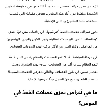
تزيد من مدى حركة المفصل. عندما يبدأ الشخص في ممارسة التمارين
الشديدة مباشرة دون أداء هذه التمارين، يعرض عضلاته التي ليست
مستعدة للشد المفاجئ وبالتالي للإصابة.
تكون تمزقات عضلات الفخذ أكثر شيوعًا في رياضات مثل كرة القدم،
كرة السلة، التنس، الرياضات القتالية، ركوب الخيل والجري. الرياضيون
من المراهقين وكبار السن هم الأكثر عرضة لهذه التمزقات العضلية.
في مرحلة المراهقة، قد لا تنمو العضلات والعظام بنفس السرعة. قد
تنمو العظام بسرعة أكبر من العضلات. نتيجة لهذه الظاهرة، يحدث
تقصير نسبي في طول العضلات وبالتالي تتعرض العضلات المحيطة
بالعظام للشد ويصبح من السهل جدًا تعرضها للإصابة.
ما هي أعراض تمزق عضلات الفخذ في
الحوض؟