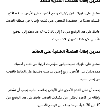
تمرين إطالة عضلات المقربة للفخذ
استلقِ على ظهرك. اثنِ ركبتيك وضع قدميك على الأرض. ببطء، افتح
ركبتيك بعيدًا عن بعضهما البعض حتى تشعر بإطالة في منطقة الفخذ.
حافظ على هذا الوضع من 15 إلى 30 ثانية ثم عد ببطء إلى الوضع
الأصلي. كرر هذا التمرين ثلاث مرات.
تمرين إطالة العضلة الخلفية على الحائط
استلقِ على ظهرك بحيث يكون مؤخرتك قريبة من باب وقدميك
ممدودتين على الأرض. ارفع إحدى قدميك وضعها على الحائط بالقرب
من إطار الباب.
يجب أن تظل القدم الأخرى على الأرض بجانب الباب. يجب أن تشعر
بإطالة في الجزء الخلفي من عضلات الفخذ. حافظ على هذا الوضع من
15 إلى 30 ثانية ثم عد ببطء إلى الوضع الأصلي.