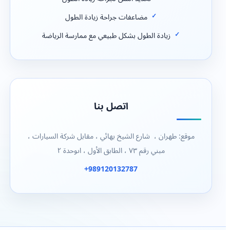
مضاعفات جراحة زيادة الطول
زيادة الطول بشكل طبيعي مع ممارسة الرياضة
اتصل بنا
موقع: طهران ، شارع الشيخ بهائي ، مقابل شركة السيارات ،
مبني رقم ٧٣ ، الطابق الأول ، اىوحدة ٢
989120132787+