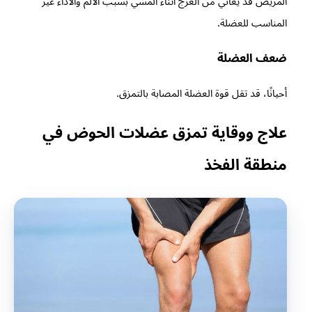
المريض قد يعاني من العرج أثناء المشي بسبب الألم والأداء غير
المناسب للعضلة.
ضعف العضلة
أحيانًا، قد تقل قوة العضلة المصابة بالتمزق.
علاج ووقاية تمزق عضلات الحوض في
منطقة الفخذ