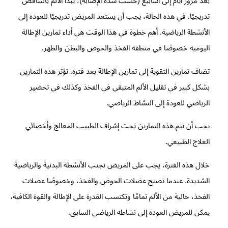
بعد مرور أيام إلى أسابيع (حسب شدة الإصابة)، يبدأ الألم بالتناقص
تدريجيًا. في هذه الحالة، يجب أن يستعد المريض تدريجيًا للعودة إلى
الأنشطة الرياضية. أهم خطوة في هذا الوقت هي أداء تمارين الإطالة
اليومية خصوصًا في منطقة الفخذ والحوض والبطن والظهر.
تضاف تمارين التقوية إلى تمارين الإطالة بعد فترة. تؤثر هذه التمارين
بشكل كبير في تقليل الألم المتبقي في الفخذ وكذلك في تحضير
الرياضي للعودة إلى النشاط الرياضي.
يجب أن تتم هذه التمارين تحت إشراف الطبيب المعالج وأخصائي
العلاج الطبيعي.
خلال هذه الفترة، يجب على المريض تجنب الأنشطة البدنية والرياضية
الشديدة. عندما تصبح عضلات الحوض والفخذ، وخصوصًا عضلات
الفخذ، خالية من الألم تمامًا وتكتسب القدرة على الإطالة والقوة الكافية،
يمكن للمريض العودة إلى نشاطه الرياضي السابق.