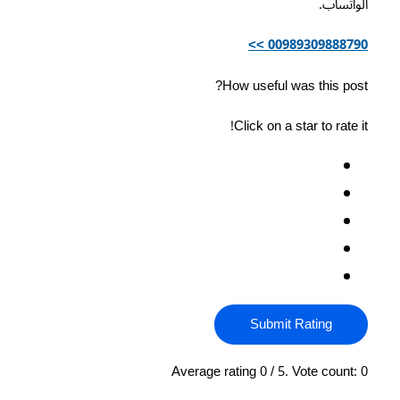
الواتساب.
00989309888790 >>
How useful was this post?
Click on a star to rate it!
Submit Rating
Average rating
0
/ 5. Vote count:
0