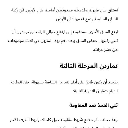
استلقِ على ظهرك وقدميك ممدودتين أمامك على الأرض. اثنِ ركبة
الساق السليمة وضع قدمها على الأرض.
ارفع الساق الأخرى مستقيمة إلى ارتفاع حوالي الواحد وجب دون أن
تثني ركبتها. اخفض الساق ببطء. قم بهذا التمرين في ثلاث مجموعات
من عشر مرات.
تمارين المرحلة الثالثة
بمجرد أن تكون قادرًا على أداء التمارين السابقة بسهولة، حان الوقت
للقيام بتمارين التقوية التالية:
ثني الفخذ ضد المقاومة
وقف خلف باب. ضع شريط مقاومة حول كاحلك واربط الطرف الآخر