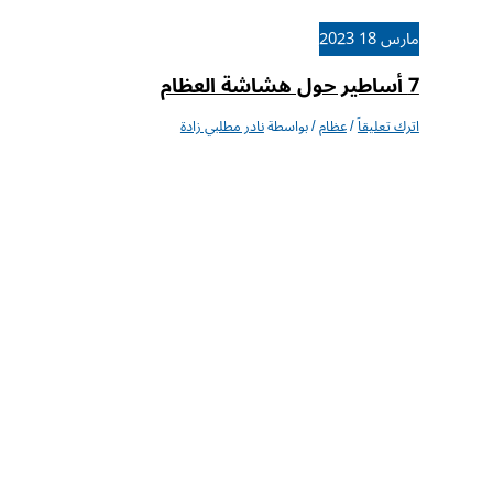
مارس
18
2023
7 أساطير حول هشاشة العظام
اترك تعليقاً
/
عظام
/ بواسطة
نادر مطلبي زادة