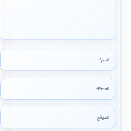
اسم*
Email*
الموقع