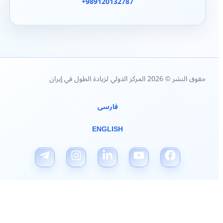
989120132787+
حقوق النشر © 2026 المركز الدولي لزيادة الطول في إيران
فارسی
ENGLISH