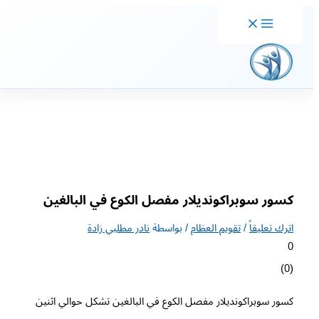
خطي
لى
لمحتوى
كسور سوبراكونديلار مفصل الكوع في البالغين
اترك تعليقاً
/
تقويم العظام
/ بواسطة
نادر مطلبي زادة
0
)
0
(
كسور سوبراكونديلار مفصل الكوع في البالغين تشكل حوالي اثنين