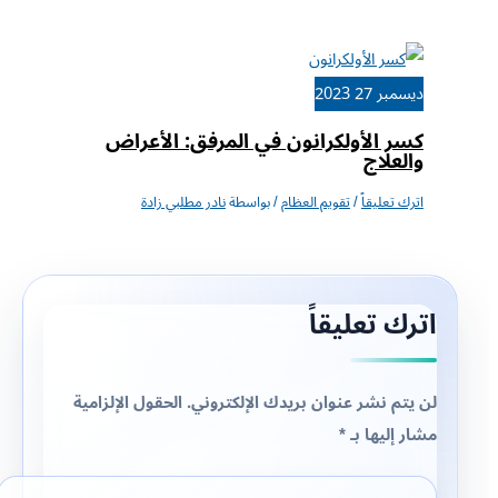
ديسمبر
27
2023
كسر الأولكرانون في المرفق: الأعراض
والعلاج
اترك تعليقاً
/
تقويم العظام
/ بواسطة
نادر مطلبي زادة
اترك تعليقاً
لن يتم نشر عنوان بريدك الإلكتروني.
الحقول الإلزامية
مشار إليها بـ
*
اكتب