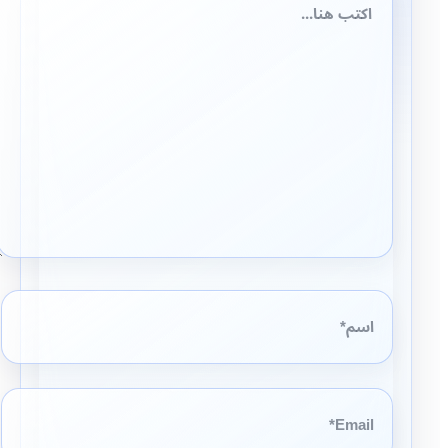
هنا...
اسم*
Email*