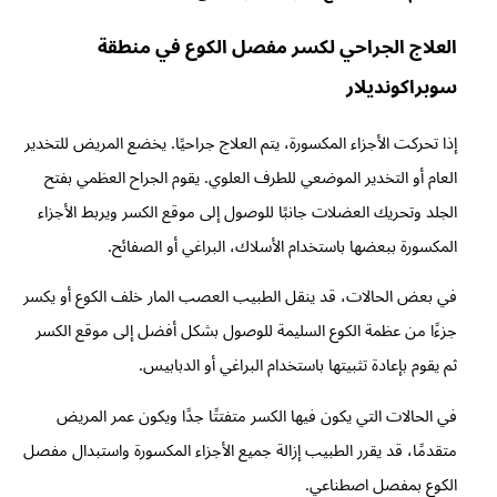
العلاج الجراحي لكسر مفصل الكوع في منطقة
سوبراكونديلار
إذا تحركت الأجزاء المكسورة، يتم العلاج جراحيًا. يخضع المريض للتخدير
العام أو التخدير الموضعي للطرف العلوي. يقوم الجراح العظمي بفتح
الجلد وتحريك العضلات جانبًا للوصول إلى موقع الكسر ويربط الأجزاء
المكسورة ببعضها باستخدام الأسلاك، البراغي أو الصفائح.
في بعض الحالات، قد ينقل الطبيب العصب المار خلف الكوع أو يكسر
جزءًا من عظمة الكوع السليمة للوصول بشكل أفضل إلى موقع الكسر
ثم يقوم بإعادة تثبيتها باستخدام البراغي أو الدبابيس.
في الحالات التي يكون فيها الكسر متفتتًا جدًا ويكون عمر المريض
متقدمًا، قد يقرر الطبيب إزالة جميع الأجزاء المكسورة واستبدال مفصل
الكوع بمفصل اصطناعي.