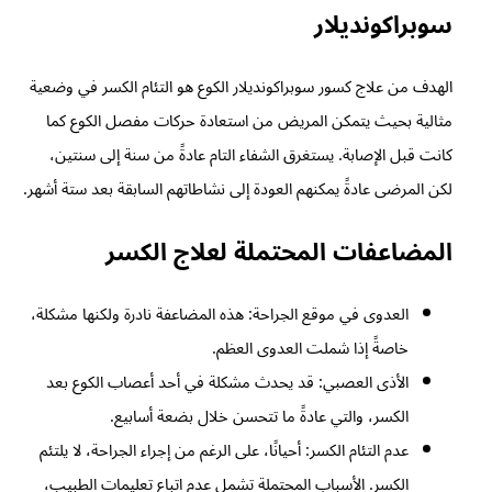
سوبراكونديلار
الهدف من علاج كسور سوبراكونديلار الكوع هو التئام الكسر في وضعية
مثالية بحيث يتمكن المريض من استعادة حركات مفصل الكوع كما
كانت قبل الإصابة. يستغرق الشفاء التام عادةً من سنة إلى سنتين،
لكن المرضى عادةً يمكنهم العودة إلى نشاطاتهم السابقة بعد ستة أشهر.
المضاعفات المحتملة لعلاج الكسر
العدوى في موقع الجراحة: هذه المضاعفة نادرة ولكنها مشكلة،
خاصةً إذا شملت العدوى العظم.
الأذى العصبي: قد يحدث مشكلة في أحد أعصاب الكوع بعد
الكسر، والتي عادةً ما تتحسن خلال بضعة أسابيع.
عدم التئام الكسر: أحيانًا، على الرغم من إجراء الجراحة، لا يلتئم
الكسر. الأسباب المحتملة تشمل عدم اتباع تعليمات الطبيب،