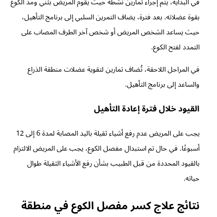
في البداية، يتم إجراء تمارين نشطة حيث يقوم المريض بثني ومد الكوع
بقوة عضلاته. بعد فترة، يضاف التمرين السلبي إلى برنامج التأهيل،
حيث يساعد الشخص المريض أو شخص آخر الطرف المصاب على
التمدد لفتح الكوع.
في المراحل اللاحقة، تُضاف تمارين لتقوية عضلات منطقة الذراع
والساعد إلى برنامج التأهيل.
القيود خلال فترة إعادة التأهيل
يجب على المريض عدم رفع أشياء ثقيلة باليد المصابة لمدة 6 إلى 12
أسبوعًا. في حال تم استبدال مفصل الكوع، يجب على المريض الالتزام
بالقيود المحددة من قبل الطبيب بشأن رفع الأشياء الثقيلة طوال
حياته.
نتائج علاج كسر مفصل الكوع في منطقة