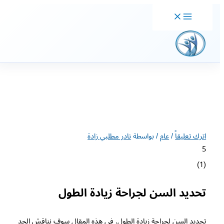
خطي
لى
لمحتوى
اترك تعليقاً
/
عام
/ بواسطة
نادر مطلبي زادة
5
)
1
(
تحديد السن لجراحة زيادة الطول
تحديد السن لجراحة زيادة الطول. في هذه المقال سوف نناقش الحد