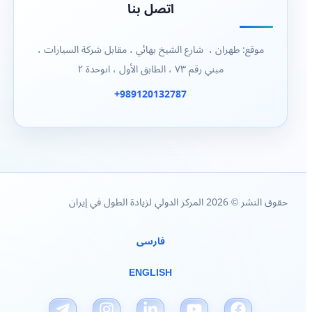
اتصل بنا
موقع: طهران ، شارع الشيخ بهائي ، مقابل شركة السيارات ،
مبني رقم ٧٣ ، الطابق الأول ، اىوحدة ٢
989120132787+
حقوق النشر © 2026 المركز الدولي لزيادة الطول في إيران
فارسی
ENGLISH